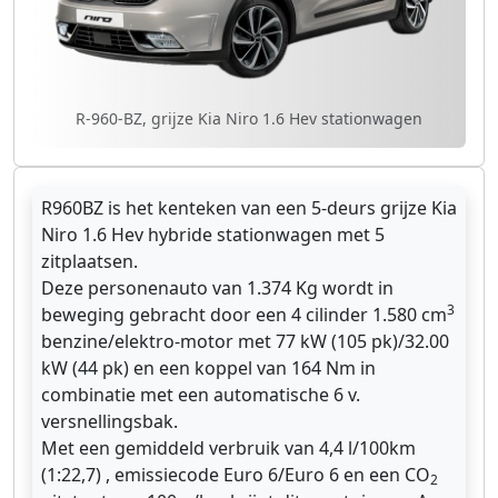
R-960-BZ, grijze Kia Niro 1.6 Hev stationwagen
R960BZ is het kenteken van een 5-deurs grijze Kia
Niro 1.6 Hev hybride stationwagen met 5
zitplaatsen.
Deze personenauto van 1.374 Kg wordt in
3
beweging gebracht door een 4 cilinder 1.580 cm
benzine/elektro-motor met 77 kW (105 pk)/32.00
kW (44 pk) en een koppel van 164 Nm in
combinatie met een automatische 6 v.
versnellingsbak.
Met een gemiddeld verbruik van 4,4 l/100km
(1:22,7) , emissiecode Euro 6/Euro 6 en een CO
2