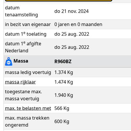
datum
do 21 nov. 2024
tenaamstelling
in bezit van eigenaar
0 jaren en 0 maanden
e
datum 1
toelating
do 25 aug. 2022
e
datum 1
afgifte
do 25 aug. 2022
Nederland
Massa
R960BZ
massa ledig voertuig
1.374 Kg
massa rijklaar
1.474 Kg
toegestane max.
1.940 Kg
massa voertuig
max. te belasten met
566 Kg
max. massa trekken
600 Kg
ongeremd