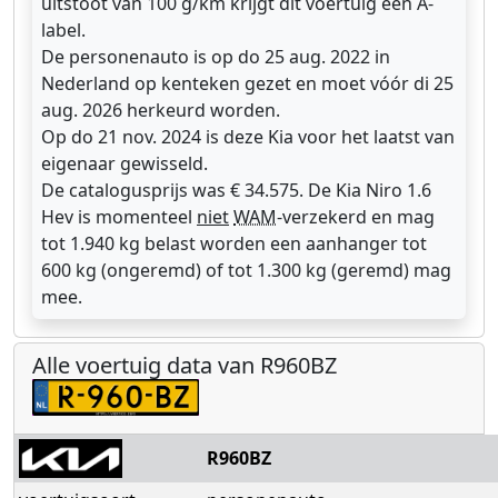
uitstoot van 100 g/km krijgt dit voertuig een A-
label.
De personenauto is op do 25 aug. 2022 in
Nederland op kenteken gezet en moet vóór di 25
aug. 2026 herkeurd worden.
Op do 21 nov. 2024 is deze Kia voor het laatst van
eigenaar gewisseld.
De catalogusprijs was € 34.575. De Kia Niro 1.6
Hev is momenteel
niet
WAM
-verzekerd en mag
tot 1.940 kg belast worden een aanhanger tot
600 kg (ongeremd) of tot 1.300 kg (geremd) mag
mee.
Alle voertuig data van R960BZ
R960BZ