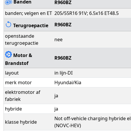
Banden
R960BZ
banden; velgen en ET
205/55R16 91V; 6.5x16 ET48.5
R960BZ
Terugroepactie
openstaande
nee
terugroepactie
Motor &
R960BZ
Brandstof
layout
in lijn-DI
merk motor
Hyundai/Kia
elektromotor af
ja
fabriek
hybride
ja
Not off-vehicle charging hybride e
klasse hybride
(NOVC-HEV)