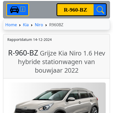
Home
Home
Kia
Niro
R960BZ
Rapportdatum 14-12-2024
R-960-BZ
Grijze Kia Niro 1.6 Hev
hybride stationwagen van
bouwjaar 2022