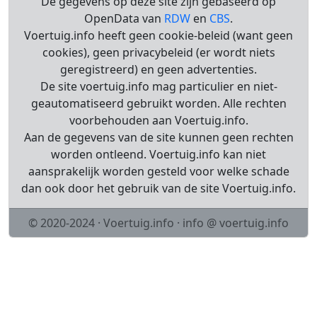
De gegevens op deze site zijn gebaseerd op
OpenData van
RDW
en
CBS
.
Voertuig.info heeft geen cookie-beleid (want geen
cookies), geen privacybeleid (er wordt niets
geregistreerd) en geen advertenties.
De site voertuig.info mag particulier en niet-
geautomatiseerd gebruikt worden. Alle rechten
voorbehouden aan Voertuig.info.
Aan de gegevens van de site kunnen geen rechten
worden ontleend. Voertuig.info kan niet
aansprakelijk worden gesteld voor welke schade
dan ook door het gebruik van de site Voertuig.info.
© 2020-2024 · Voertuig.info · info @ voertuig.info