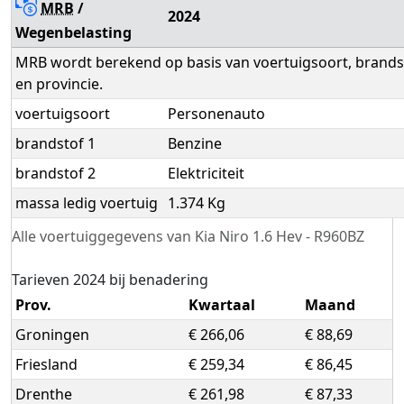
MRB
/
2024
Wegenbelasting
MRB wordt berekend op basis van voertuigsoort, brandst
en provincie.
voertuigsoort
Personenauto
brandstof 1
Benzine
brandstof 2
Elektriciteit
massa ledig voertuig
1.374 Kg
Alle voertuiggegevens van Kia Niro 1.6 Hev - R960BZ
Tarieven 2024 bij benadering
Prov.
Kwartaal
Maand
Groningen
€ 266,06
€ 88,69
Friesland
€ 259,34
€ 86,45
Drenthe
€ 261,98
€ 87,33