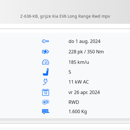
Z-638-KB, grijze Kia EV6 Long Range Rwd mpv
do 1 aug. 2024
228 pk / 350 Nm
185 km/u
5
11 kW AC
vr 26 apr. 2024
RWD
1.600 Kg