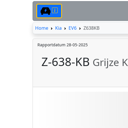
Home
Home
Kia
EV6
Z638KB
Rapportdatum 28-05-2025
Z-638-KB
Grijze