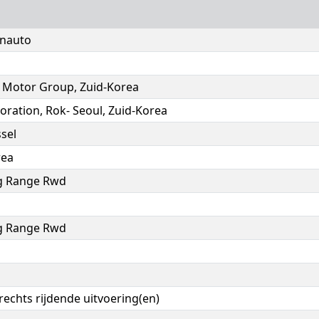
nauto
 Motor Group, Zuid-Korea
oration, Rok- Seoul, Zuid-Korea
sel
rea
g Range Rwd
g Range Rwd
 rechts rijdende uitvoering(en)