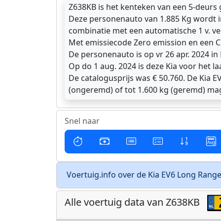
Z638KB is het kenteken van een 5-deurs
Deze personenauto van 1.885 Kg wordt i
combinatie met een automatische 1 v. ve
Met emissiecode Zero emission en een 
De personenauto is op vr 26 apr. 2024 i
Op do 1 aug. 2024 is deze Kia voor het la
De catalogusprijs was € 50.760. De Kia 
(ongeremd) of tot 1.600 kg (geremd) ma
Snel naar
Voertuig.info over de Kia EV6 Long Rang
Alle voertuig data van Z638KB