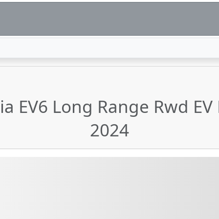
 Kia EV6 Long Range Rwd EV
2024