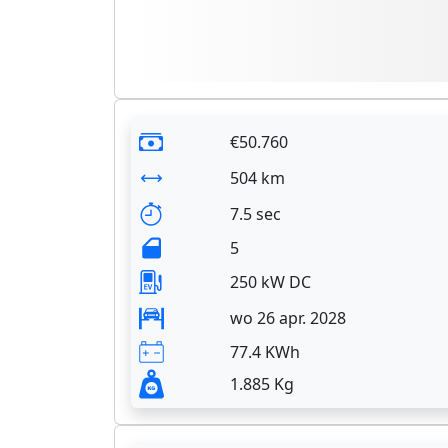
€50.760
504 km
7.5 sec
5
250 kW DC
wo 26 apr. 2028
77.4 KWh
1.885 Kg