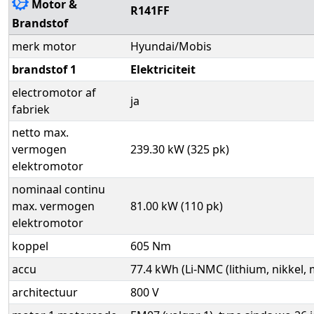
Motor &
R141FF
Brandstof
merk motor
Hyundai/Mobis
brandstof 1
Elektriciteit
electromotor af
ja
fabriek
netto max.
vermogen
239.30 kW (325 pk)
elektromotor
nominaal continu
max. vermogen
81.00 kW (110 pk)
elektromotor
koppel
605 Nm
accu
77.4 kWh (Li-NMC (lithium, nikkel,
architectuur
800 V