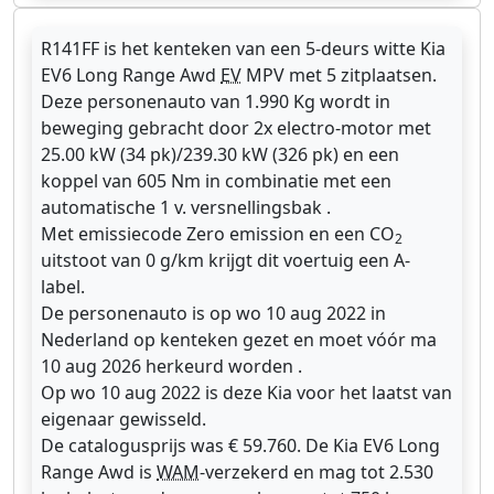
R141FF is het kenteken van een 5-deurs witte Kia
EV6 Long Range Awd
EV
MPV met 5 zitplaatsen.
Deze personenauto van 1.990 Kg wordt in
beweging gebracht door 2x electro-motor met
25.00 kW (34 pk)/239.30 kW (326 pk) en een
koppel van 605 Nm in combinatie met een
automatische 1 v. versnellingsbak .
Met emissiecode Zero emission en een CO
2
uitstoot van 0 g/km krijgt dit voertuig een A-
label.
De personenauto is op wo 10 aug 2022 in
Nederland op kenteken gezet en moet vóór ma
10 aug 2026 herkeurd worden .
Op wo 10 aug 2022 is deze Kia voor het laatst van
eigenaar gewisseld.
De catalogusprijs was € 59.760. De Kia EV6 Long
Range Awd is
WAM
-verzekerd en mag tot 2.530