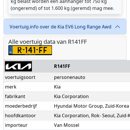
kg belast worden een aanhanger tot 750 kg
(ongeremd) of tot 1.600 kg (geremd) mag mee.
Voertuig.info over de Kia EV6 Long Range Awd
Alle voertuig data van R141FF
R141FF
voertuigsoort
personenauto
merk
Kia
fabrikant
Kia Corporation
moederbedrijf
Hyundai Motor Group, Zuid-Korea
hoofdkantoor
Kia Corporation, Rok- Seoul, Zuid-
importeur
Van Mossel