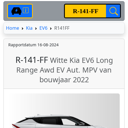
Home
Home
Kia
EV6
R141FF
Rapportdatum 16-08-2024
R-141-FF
Witte Kia EV6 Long
Range Awd EV Aut. MPV van
bouwjaar 2022