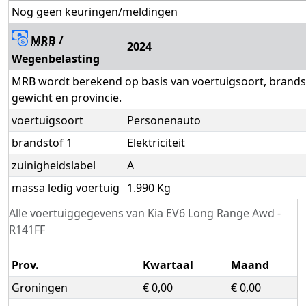
Nog geen keuringen/meldingen
MRB
/
2024
Wegenbelasting
MRB wordt berekend op basis van voertuigsoort, brandsto
gewicht en provincie.
voertuigsoort
Personenauto
brandstof 1
Elektriciteit
zuinigheidslabel
A
massa ledig voertuig
1.990 Kg
Alle voertuiggegevens van Kia EV6 Long Range Awd -
R141FF
Prov.
Kwartaal
Maand
Groningen
€ 0,00
€ 0,00