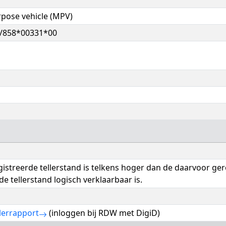
pose vehicle (MPV)
/858*00331*00
istreerde tellerstand is telkens hoger dan de daarvoor ge
de tellerstand logisch verklaarbaar is.
lerrapport
(inloggen bij RDW met DigiD)