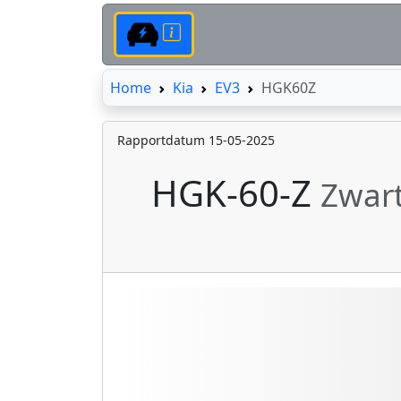
Home
Home
Kia
EV3
HGK60Z
Rapportdatum 15-05-2025
HGK-60-Z
Zwar