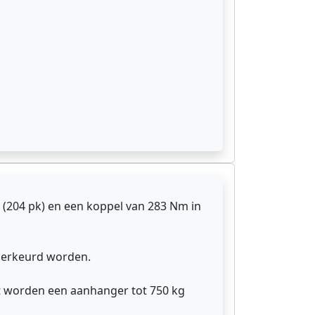
(204 pk) en een koppel van 283 Nm in
 herkeurd worden.
st worden een aanhanger tot 750 kg