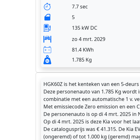
7.7 sec
5
135 kW DC
zo 4 mrt. 2029
81.4 KWh
1.785 Kg
HGK60Z is het kenteken van een 5-deurs
Deze personenauto van 1.785 Kg wordt i
combinatie met een automatische 1 v. ve
Met emissiecode Zero emission en een 
De personenauto is op di 4 mrt. 2025 in
Op di 4 mrt. 2025 is deze Kia voor het la
De catalogusprijs was € 41.315. De Kia 
(ongeremd) of tot 1.000 kg (geremd) ma