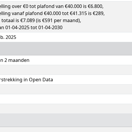
elling over €0 tot plafond van €40.000 is €6.800,
elling vanaf plafond €40.000 tot €41.315 is €289,
g totaal is €7.089 (is €591 per maand),
an 01-04-2025 tot 01-04-2030
b. 2025
 en 2 maanden
rstrekking in Open Data