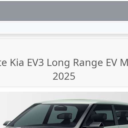
te Kia EV3 Long Range EV 
2025