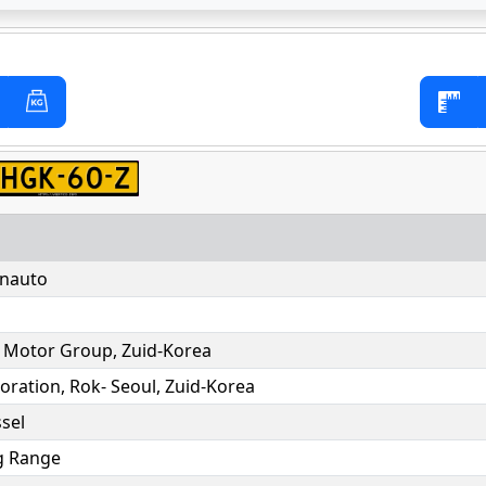
nauto
 Motor Group, Zuid-Korea
oration, Rok- Seoul, Zuid-Korea
sel
g Range