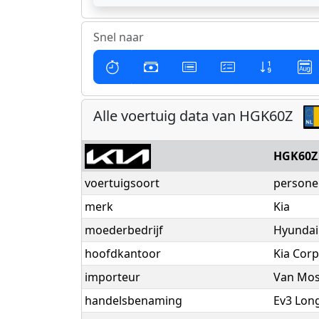
Snel naar
Alle voertuig data van HGK60Z
HGK60Z
voertuigsoort
persone
merk
Kia
moederbedrijf
Hyundai
hoofdkantoor
Kia Corp
importeur
Van Mos
handelsbenaming
Ev3 Lon