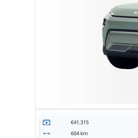
€41.315
604 km