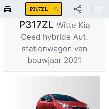
Rapportdatum 14-09-2022
P317ZL
Witte Kia
Ceed hybride Aut.
stationwagen van
bouwjaar 2021