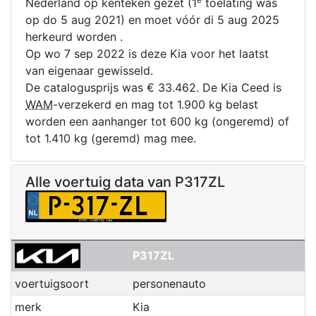
Nederland op kenteken gezet (1
toelating was
op do 5 aug 2021) en moet vóór di 5 aug 2025
herkeurd worden .
Op wo 7 sep 2022 is deze Kia voor het laatst
van eigenaar gewisseld.
De catalogusprijs was € 33.462. De Kia Ceed is
WAM
-verzekerd en mag tot 1.900 kg belast
worden een aanhanger tot 600 kg (ongeremd) of
tot 1.410 kg (geremd) mag mee.
Alle voertuig data van P317ZL
P317ZL
voertuigsoort
personenauto
merk
Kia