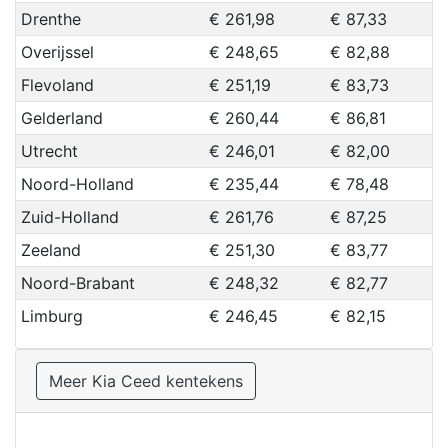
Drenthe
€ 261,98
€ 87,33
Overijssel
€ 248,65
€ 82,88
Flevoland
€ 251,19
€ 83,73
Gelderland
€ 260,44
€ 86,81
Utrecht
€ 246,01
€ 82,00
Noord-Holland
€ 235,44
€ 78,48
Zuid-Holland
€ 261,76
€ 87,25
Zeeland
€ 251,30
€ 83,77
Noord-Brabant
€ 248,32
€ 82,77
Limburg
€ 246,45
€ 82,15
Meer Kia Ceed kentekens