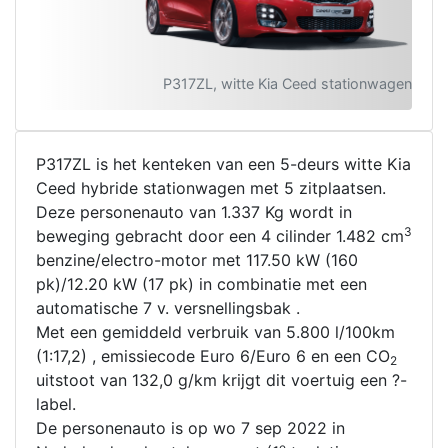
P317ZL, witte Kia Ceed stationwagen
P317ZL is het kenteken van een 5-deurs witte Kia
Ceed hybride stationwagen met 5 zitplaatsen.
Deze personenauto van 1.337 Kg wordt in
3
beweging gebracht door een 4 cilinder 1.482 cm
benzine/electro-motor met 117.50 kW (160
pk)/12.20 kW (17 pk) in combinatie met een
automatische 7 v. versnellingsbak .
Met een gemiddeld verbruik van 5.800 l/100km
(1:17,2) , emissiecode Euro 6/Euro 6 en een CO
2
uitstoot van 132,0 g/km krijgt dit voertuig een ?-
label.
De personenauto is op wo 7 sep 2022 in
e