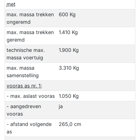
met
max. massa trekken
600 Kg
ongeremd
max. massa trekken
1.410 Kg
geremd
technische max.
1.900 Kg
massa voertuig
max. massa
3.310 Kg
samenstelling
vooras as nr. 1:
- max. aslast vooras
1.050 Kg
- aangedreven
ja
vooras
- afstand volgende
265,0 cm
as