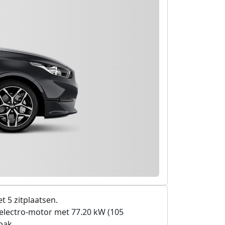
 5 zitplaatsen.
electro-motor met 77.20 kW (105
bak .