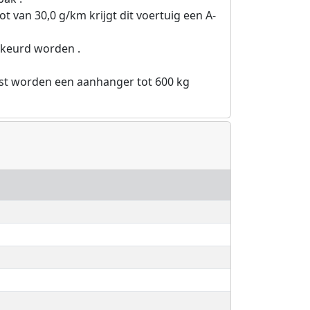
ot van 30,0 g/km krijgt dit voertuig een A-
rkeurd worden .
ast worden een aanhanger tot 600 kg