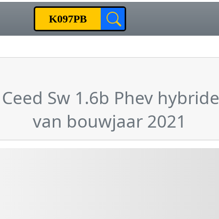
a Ceed Sw 1.6b Phev hybrid
van bouwjaar 2021