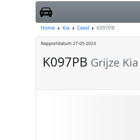
Home
Kia
Ceed
K097PB
Rapportdatum 27-05-2023
K097PB
Grijze Ki