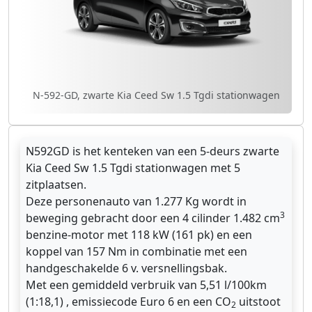
N-592-GD, zwarte Kia Ceed Sw 1.5 Tgdi stationwagen
N592GD is het kenteken van een 5-deurs zwarte
Kia Ceed Sw 1.5 Tgdi stationwagen met 5
zitplaatsen.
Deze personenauto van 1.277 Kg wordt in
3
beweging gebracht door een 4 cilinder 1.482 cm
benzine-motor met 118 kW (161 pk) en een
koppel van 157 Nm in combinatie met een
handgeschakelde 6 v. versnellingsbak.
Met een gemiddeld verbruik van 5,51 l/100km
(1:18,1) , emissiecode Euro 6 en een CO
uitstoot
2