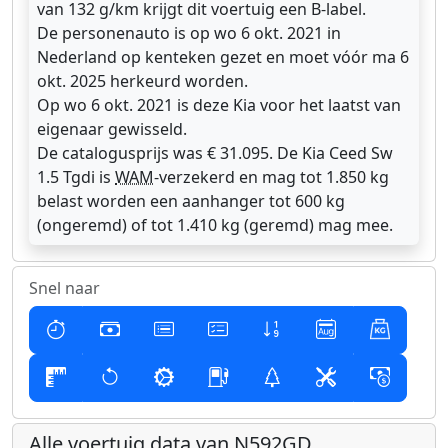
van 132 g/km krijgt dit voertuig een B-label.
De personenauto is op wo 6 okt. 2021 in
Nederland op kenteken gezet en moet vóór ma 6
okt. 2025 herkeurd worden.
Op wo 6 okt. 2021 is deze Kia voor het laatst van
eigenaar gewisseld.
De catalogusprijs was € 31.095. De Kia Ceed Sw
1.5 Tgdi is
WAM
-verzekerd en mag tot 1.850 kg
belast worden een aanhanger tot 600 kg
(ongeremd) of tot 1.410 kg (geremd) mag mee.
Snel naar
Alle voertuig data van N592GD