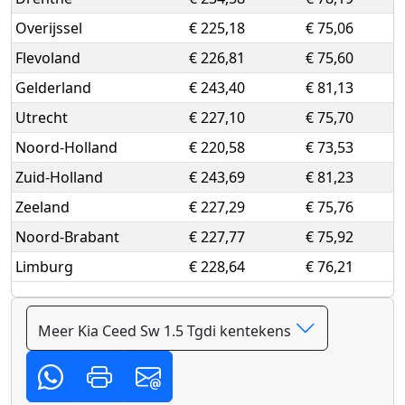
Overijssel
€ 225,18
€ 75,06
Flevoland
€ 226,81
€ 75,60
Gelderland
€ 243,40
€ 81,13
Utrecht
€ 227,10
€ 75,70
Noord-Holland
€ 220,58
€ 73,53
Zuid-Holland
€ 243,69
€ 81,23
Zeeland
€ 227,29
€ 75,76
Noord-Brabant
€ 227,77
€ 75,92
Limburg
€ 228,64
€ 76,21
Meer Kia Ceed Sw 1.5 Tgdi kentekens