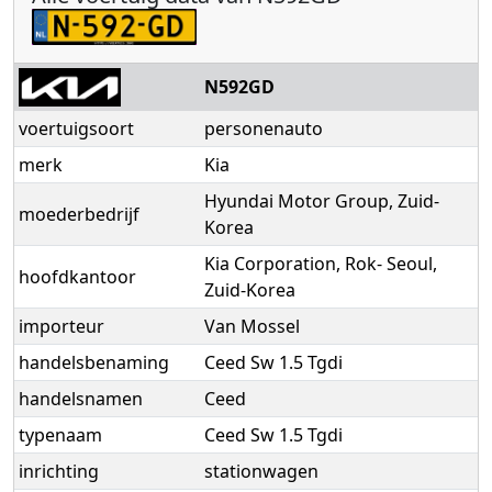
N592GD
voertuigsoort
personenauto
merk
Kia
Hyundai Motor Group, Zuid-
moederbedrijf
Korea
Kia Corporation, Rok- Seoul,
hoofdkantoor
Zuid-Korea
importeur
Van Mossel
handelsbenaming
Ceed Sw 1.5 Tgdi
handelsnamen
Ceed
typenaam
Ceed Sw 1.5 Tgdi
inrichting
stationwagen