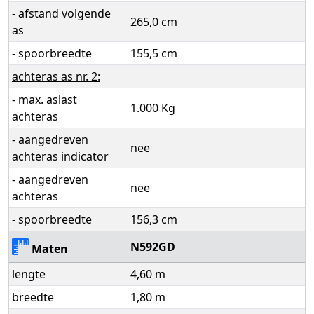
- afstand volgende
265,0 cm
as
- spoorbreedte
155,5 cm
achteras as nr. 2:
- max. aslast
1.000 Kg
achteras
- aangedreven
nee
achteras indicator
- aangedreven
nee
achteras
- spoorbreedte
156,3 cm
N592GD
Maten
lengte
4,60 m
breedte
1,80 m