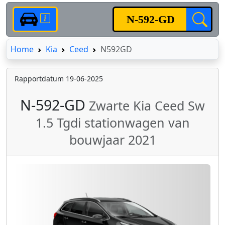
Home
Home
Kia
Ceed
N592GD
Rapportdatum 19-06-2025
N-592-GD
Zwarte Kia Ceed Sw
1.5 Tgdi stationwagen van
bouwjaar 2021