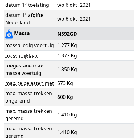
e
datum 1
toelating
wo 6 okt. 2021
e
datum 1
afgifte
wo 6 okt. 2021
Nederland
Massa
N592GD
massa ledig voertuig
1.277 Kg
massa rijklaar
1.377 Kg
toegestane max.
1.850 Kg
massa voertuig
max. te belasten met
573 Kg
max. massa trekken
600 Kg
ongeremd
max. massa trekken
1.410 Kg
geremd
max. massa trekken
1.410 Kg
geremd