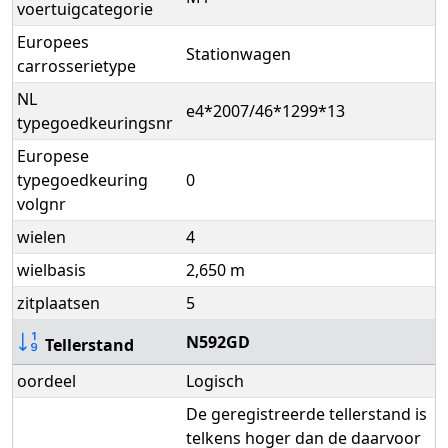
voertuigcategorie
Europees
Stationwagen
carrosserietype
NL
e4*2007/46*1299*13
typegoedkeuringsnr
Europese
typegoedkeuring
0
volgnr
wielen
4
wielbasis
2,650 m
zitplaatsen
5
N592GD
Tellerstand
oordeel
Logisch
De geregistreerde tellerstand is
telkens hoger dan de daarvoor