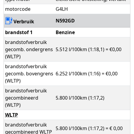
motorcode
G4LH
N592GD
Verbruik
brandstof 1
Benzine
brandstofverbruik
gecomb. ondergrens
5.512 l/100km (1:18,1) = €0,00
(WLTP)
brandstofverbruik
gecomb. bovengrens
6.252 l/100km (1:16) = €0,00
(WLTP)
brandstofverbruik
gecombineerd
5.800 l/100km (1:17,2)
(WLTP)
WLTP
brandstofverbruik
5.800 l/100km (1:17,2) = € 0,00
gecombineerd WLTP