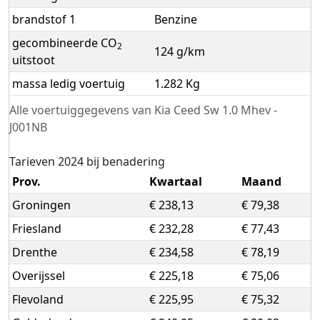
brandstof 1
Benzine
gecombineerde CO
2
124 g/km
uitstoot
massa ledig voertuig
1.282 Kg
Alle voertuiggegevens van Kia Ceed Sw 1.0 Mhev -
J001NB
Tarieven 2024 bij benadering
Prov.
Kwartaal
Maand
Groningen
€ 238,13
€ 79,38
Friesland
€ 232,28
€ 77,43
Drenthe
€ 234,58
€ 78,19
Overijssel
€ 225,18
€ 75,06
Flevoland
€ 225,95
€ 75,32