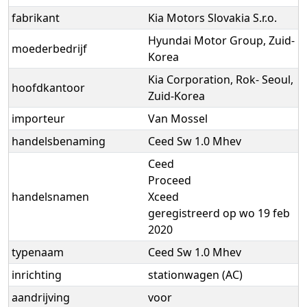
fabrikant
Kia Motors Slovakia S.r.o.
Hyundai Motor Group, Zuid-
moederbedrijf
Korea
Kia Corporation, Rok- Seoul,
hoofdkantoor
Zuid-Korea
importeur
Van Mossel
handelsbenaming
Ceed Sw 1.0 Mhev
Ceed
Proceed
handelsnamen
Xceed
geregistreerd op wo 19 feb
2020
typenaam
Ceed Sw 1.0 Mhev
inrichting
stationwagen (AC)
aandrijving
voor