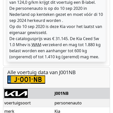
van 124,0 g/km krijgt dit voertuig een B-label.
De personenauto is op do 10 sep 2020 in
Nederland op kenteken gezet en moet vóór di 10
sep 2024 herkeurd worden .
Op do 10 sep 2020 is deze Kia voor het laatst van
eigenaar gewisseld.
De catalogusprijs was € 31.145. De Kia Ceed Sw
1.0 Mhev is
WAM
-verzekerd en mag tot 1.880 kg
belast worden een aanhanger tot 600 kg
(ongeremd) of tot 1.410 kg (geremd) mag mee.
Alle voertuig data van J001NB
J001NB
voertuigsoort
personenauto
merk
Kia