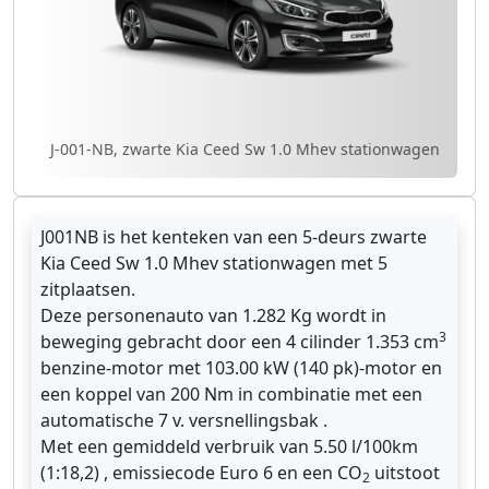
J-001-NB, zwarte Kia Ceed Sw 1.0 Mhev stationwagen
J001NB is het kenteken van een 5-deurs zwarte
Kia Ceed Sw 1.0 Mhev stationwagen met 5
zitplaatsen.
Deze personenauto van 1.282 Kg wordt in
3
beweging gebracht door een 4 cilinder 1.353 cm
benzine-motor met 103.00 kW (140 pk)-motor en
een koppel van 200 Nm in combinatie met een
automatische 7 v. versnellingsbak .
Met een gemiddeld verbruik van 5.50 l/100km
(1:18,2) , emissiecode Euro 6 en een CO
uitstoot
2