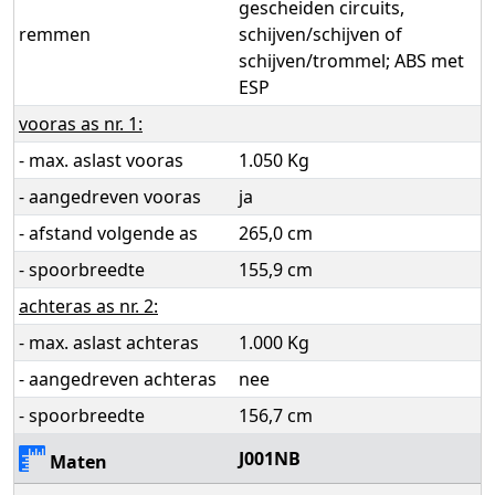
gescheiden circuits,
remmen
schijven/schijven of
schijven/trommel; ABS met
ESP
vooras as nr. 1:
- max. aslast vooras
1.050 Kg
- aangedreven vooras
ja
- afstand volgende as
265,0 cm
- spoorbreedte
155,9 cm
achteras as nr. 2:
- max. aslast achteras
1.000 Kg
- aangedreven achteras
nee
- spoorbreedte
156,7 cm
J001NB
Maten