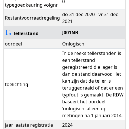
0
typegoedkeuring volgnr
do 31 dec 2020 - vr 31 dec
Restantvoorraadregeling
2021
J001NB
Tellerstand
oordeel
Onlogisch
In de reeks tellerstanden is
een tellerstand
geregistreerd die lager is
dan de stand daarvoor. Het
kan zijn dat de teller is
toelichting
teruggedraaid of dat er een
typfout is gemaakt. De RDW
baseert het oordeel
'onlogisch' alleen op
metingen na 1 januari 2014.
jaar laatste registratie
2024