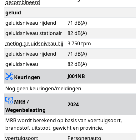
gecombineerd
geluid
geluidsniveau rijdend
71 dB(A)
geluidsniveau stationair
82 dB(A)
meting geluidsniveau bij
3.750 tpm
geluidsniveau rijdend
71 dB(A)
geluidsniveau
82 dB(A)
J001NB
Keuringen
Nog geen keuringen/meldingen
MRB
/
2024
Wegenbelasting
MRB wordt berekend op basis van voertuigsoort,
brandstof, uitstoot, gewicht en provincie.
voertuigsoort
Personenauto