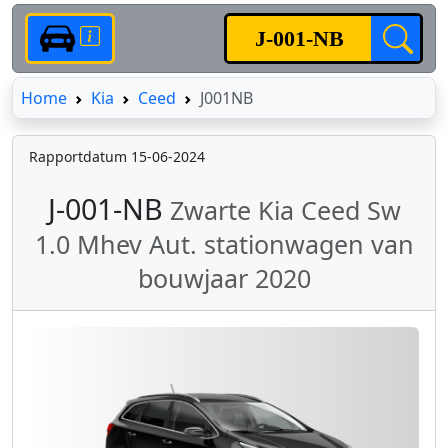
Home
Home
Kia
Ceed
J001NB
Rapportdatum 15-06-2024
J-001-NB
Zwarte Kia Ceed Sw
1.0 Mhev Aut. stationwagen van
bouwjaar 2020