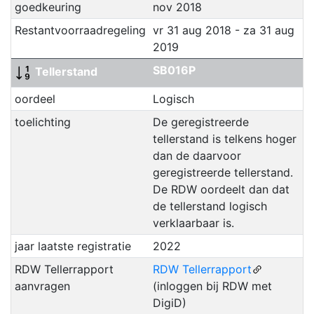
goedkeuring
nov 2018
Restantvoorraadregeling
vr 31 aug 2018 - za 31 aug
2019
SB016P
Tellerstand
oordeel
Logisch
toelichting
De geregistreerde
tellerstand is telkens hoger
dan de daarvoor
geregistreerde tellerstand.
De RDW oordeelt dan dat
de tellerstand logisch
verklaarbaar is.
jaar laatste registratie
2022
RDW Tellerrapport
RDW Tellerrapport
aanvragen
(inloggen bij RDW met
DigiD)