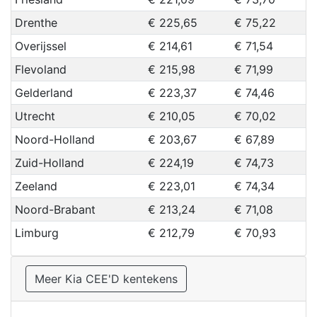
Drenthe
€ 225,65
€ 75,22
Overijssel
€ 214,61
€ 71,54
Flevoland
€ 215,98
€ 71,99
Gelderland
€ 223,37
€ 74,46
Utrecht
€ 210,05
€ 70,02
Noord-Holland
€ 203,67
€ 67,89
Zuid-Holland
€ 224,19
€ 74,73
Zeeland
€ 223,01
€ 74,34
Noord-Brabant
€ 213,24
€ 71,08
Limburg
€ 212,79
€ 70,93
Meer Kia CEE'D kentekens