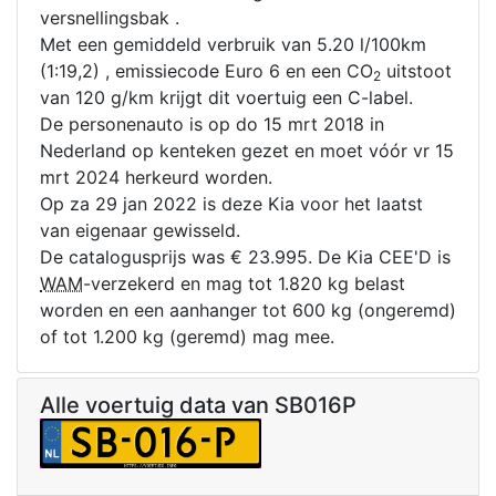
versnellingsbak .
Met een gemiddeld verbruik van 5.20 l/100km
(1:19,2) , emissiecode Euro 6 en een CO
uitstoot
2
van 120 g/km krijgt dit voertuig een C-label.
De personenauto is op do 15 mrt 2018 in
Nederland op kenteken gezet en moet vóór vr 15
mrt 2024 herkeurd worden.
Op za 29 jan 2022 is deze Kia voor het laatst
van eigenaar gewisseld.
De catalogusprijs was € 23.995. De Kia CEE'D is
WAM
-verzekerd en mag tot 1.820 kg belast
worden en een aanhanger tot 600 kg (ongeremd)
of tot 1.200 kg (geremd) mag mee.
Alle voertuig data van SB016P