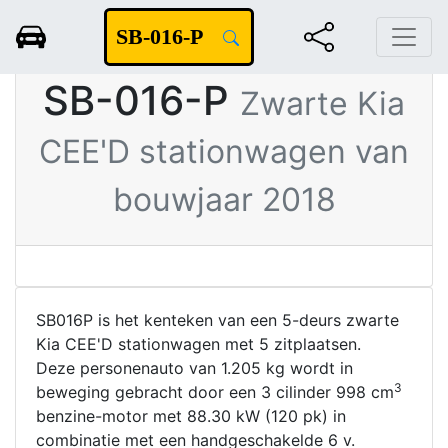
Rapportdatum 09-07-2022
SB-016-P
Zwarte Kia
CEE'D stationwagen van
bouwjaar 2018
SB016P is het kenteken van een 5-deurs zwarte
Kia CEE'D stationwagen met 5 zitplaatsen.
Deze personenauto van 1.205 kg wordt in
3
beweging gebracht door een 3 cilinder 998 cm
benzine-motor met 88.30 kW (120 pk) in
combinatie met een handgeschakelde 6 v.