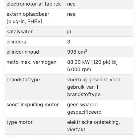
electromotor af fabriek
nee
extern oplaadbaar
nee
(plug-in, PHEV)
katalysator
ja
cilinders
3
3
cilinderinhoud
998 cm
netto max. vermogen
88.30 kW (120 pk) bij
6.000 rpm
brandstoftype
voertuig geschikt voor
gebruik van 1
brandstoftype
soort inspuiting motor
geen waarde
gespecificeerd
type motor
elektrische ontsteking,
viertakt