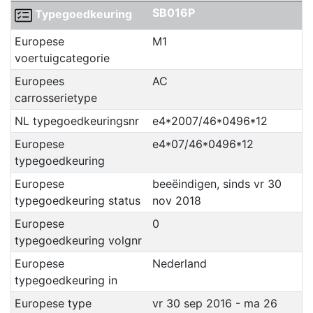
SB016P
Typegoedkeuring
Europese
M1
voertuigcategorie
Europees
AC
carrosserietype
NL typegoedkeuringsnr
e4*2007/46*0496*12
Europese
e4*07/46*0496*12
typegoedkeuring
Europese
beeëindigen, sinds vr 30
typegoedkeuring status
nov 2018
Europese
0
typegoedkeuring volgnr
Europese
Nederland
typegoedkeuring in
Europese type
vr 30 sep 2016 - ma 26