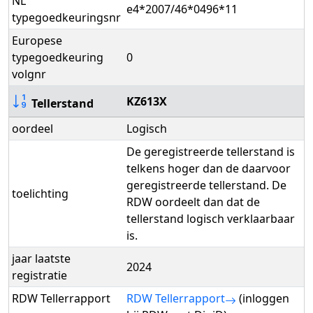
NL
e4*2007/46*0496*11
typegoedkeuringsnr
Europese
typegoedkeuring
0
volgnr
KZ613X
Tellerstand
oordeel
Logisch
De geregistreerde tellerstand is
telkens hoger dan de daarvoor
geregistreerde tellerstand. De
toelichting
RDW oordeelt dan dat de
tellerstand logisch verklaarbaar
is.
jaar laatste
2024
registratie
RDW Tellerrapport
RDW Tellerrapport
(inloggen