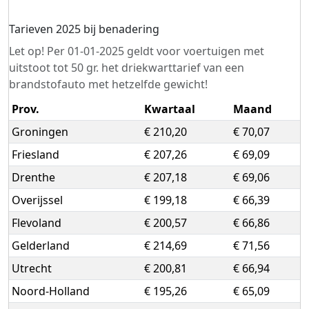
Tarieven 2025 bij benadering
Let op! Per 01-01-2025 geldt voor voertuigen met
uitstoot tot 50 gr. het driekwarttarief van een
brandstofauto met hetzelfde gewicht!
Prov.
Kwartaal
Maand
Groningen
€ 210,20
€ 70,07
Friesland
€ 207,26
€ 69,09
Drenthe
€ 207,18
€ 69,06
Overijssel
€ 199,18
€ 66,39
Flevoland
€ 200,57
€ 66,86
Gelderland
€ 214,69
€ 71,56
Utrecht
€ 200,81
€ 66,94
Noord-Holland
€ 195,26
€ 65,09