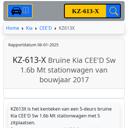
Home
Home
Kia
CEE'D
KZ613X
Rapportdatum 06-01-2025
KZ-613-X
Bruine Kia CEE'D Sw
1.6b Mt stationwagen van
bouwjaar 2017
KZ613X is het kenteken van een 5-deurs bruine
Kia CEE'D Sw 1.6b Mt stationwagen met 5
zitplaatsen.