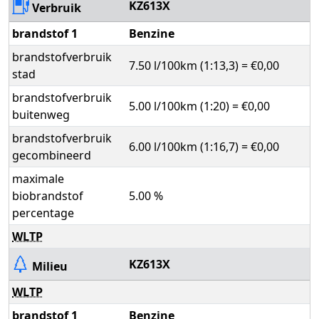
KZ613X
Verbruik
brandstof 1
Benzine
brandstofverbruik
7.50 l/100km (1:13,3) = €0,00
stad
brandstofverbruik
5.00 l/100km (1:20) = €0,00
buitenweg
brandstofverbruik
6.00 l/100km (1:16,7) = €0,00
gecombineerd
maximale
biobrandstof
5.00 %
percentage
WLTP
KZ613X
Milieu
WLTP
brandstof 1
Benzine