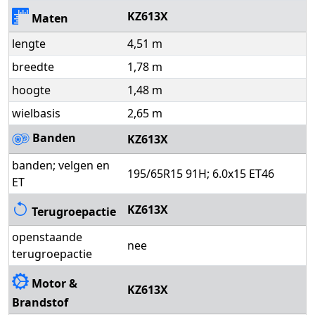
KZ613X
Maten
lengte
4,51 m
breedte
1,78 m
hoogte
1,48 m
wielbasis
2,65 m
Banden
KZ613X
banden; velgen en
195/65R15 91H; 6.0x15 ET46
ET
KZ613X
Terugroepactie
openstaande
nee
terugroepactie
Motor &
KZ613X
Brandstof